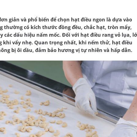
ơn giản và phổ biến để chọn hạt điều ngon là dựa vào
g thường có kích thước đồng đều, chắc hạt, tròn mẩy,
 các dấu hiệu nấm mốc. Đối với hạt điều rang vỏ lụa, l
 khi vẩy nhẹ. Quan trọng nhất, khi nếm thử, hạt điều
ông bị ôi dầu, đảm bảo hương vị tự nhiên và hấp dẫn.