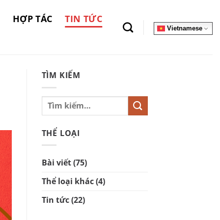
HỢP TÁC
TIN TỨC
Vietnamese
TÌM KIẾM
THỂ LOẠI
Bài viết
(75)
Thể loại khác
(4)
Tin tức
(22)