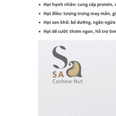
Hạt hạnh nhân: cung cấp protein, o
Hạt điều: tượng trưng may mắn, g
Hạt sen khô: bổ dưỡng, ngăn ngừ
Hạt dẻ cười: thơm ngon, hỗ trợ ti