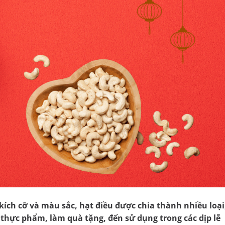
kích cỡ và màu sắc, hạt điều được chia thành nhiều loại
thực phẩm, làm quà tặng, đến sử dụng trong các dịp lễ