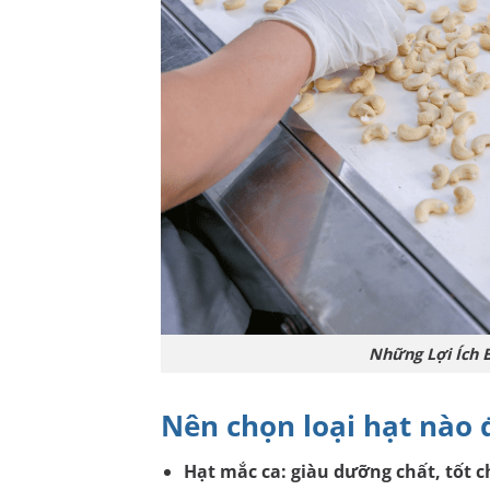
Những Lợi Ích 
Nên chọn loại hạt nào 
Hạt mắc ca: giàu dưỡng chất, tốt c