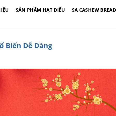
HIỆU
SẢN PHẨM HẠT ĐIỀU
SA CASHEW BREAD
hổ Biến Dễ Dàng