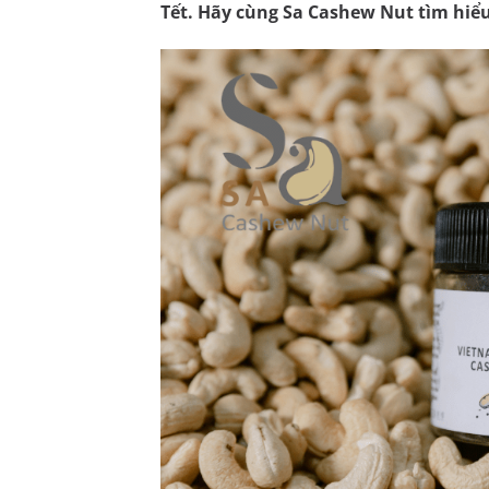
Tết. Hãy cùng
Sa Cashew Nut
tìm hiểu