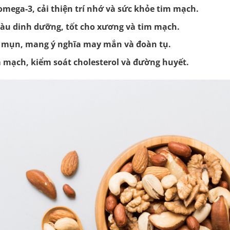
mega-3, cải thiện trí nhớ và sức khỏe tim mạch.
iàu dinh dưỡng, tốt cho xương và tim mạch.
a mụn, mang ý nghĩa may mắn và đoàn tụ.
m mạch, kiểm soát cholesterol và đường huyết.