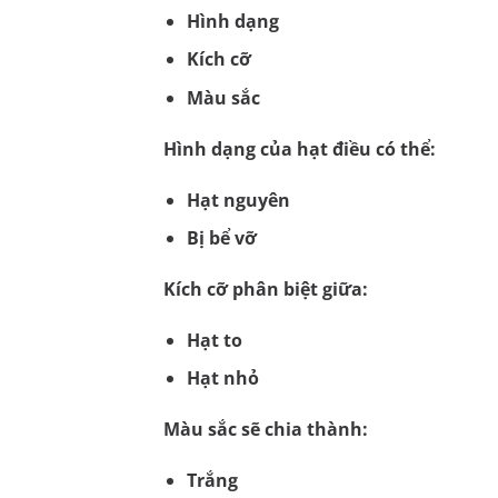
Hình dạng
Kích cỡ
Màu sắc
Hình dạng của hạt điều có thể:
Hạt nguyên
Bị bể vỡ
Kích cỡ phân biệt giữa:
Hạt to
Hạt nhỏ
Màu sắc sẽ chia thành:
Trắng