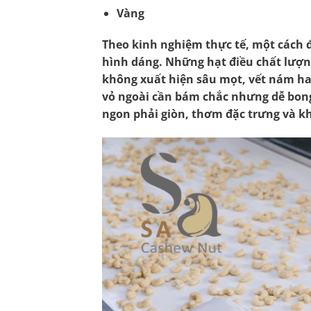
Vàng
Theo kinh nghiệm thực tế, một cách đ
hình dáng. Những hạt điều chất lượn
không xuất hiện sâu mọt, vết nám hay
vỏ ngoài cần bám chắc nhưng dễ bong
ngon phải giòn, thơm đặc trưng và kh