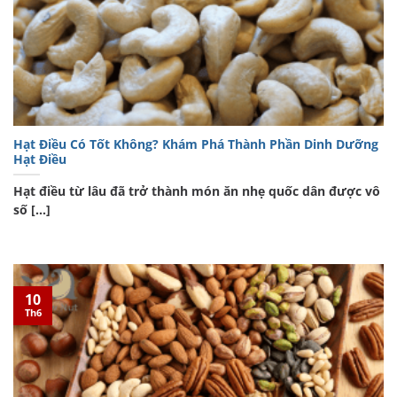
Hạt Điều Có Tốt Không? Khám Phá Thành Phần Dinh Dưỡng
Hạt Điều
Hạt điều từ lâu đã trở thành món ăn nhẹ quốc dân được vô
số [...]
10
Th6