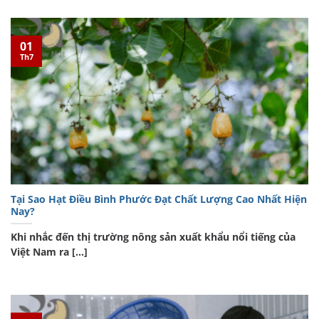
01
Th7
Tại Sao Hạt Điều Bình Phước Đạt Chất Lượng Cao Nhất Hiện
Nay?
Khi nhắc đến thị trường nông sản xuất khẩu nổi tiếng của
Việt Nam ra [...]