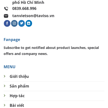
phố Hồ Chí Minh
0839.668.996
tanvietson@taviso.vn
Fanpage
Subscribe to get notified about product launches, special
offers and company news.
MENU
Giới thiệu
Sản phẩm
Hợp tác
Bài viết