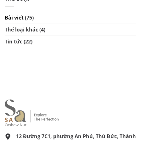
Bài viết
(75)
Thể loại khác
(4)
Tin tức
(22)
12 Đường 7C1, phường An Phú, Thủ Đức, Thành