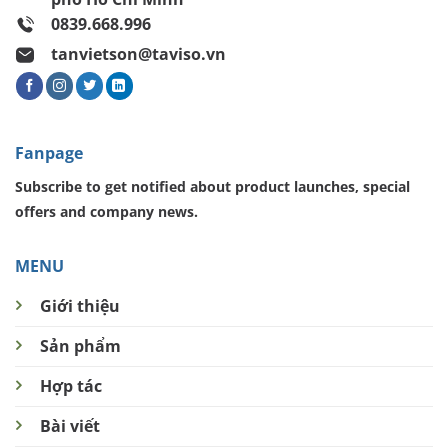
0839.668.996
tanvietson@taviso.vn
Fanpage
Subscribe to get notified about product launches, special
offers and company news.
MENU
Giới thiệu
Sản phẩm
Hợp tác
Bài viết