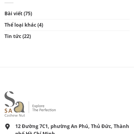
Bài viết
(75)
Thể loại khác
(4)
Tin tức
(22)
12 Đường 7C1, phường An Phú, Thủ Đức, Thành
phố Hồ Chí Minh