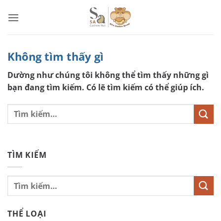
Bỏ
qua
nội
dung
Không tìm thấy gì
Dường như chúng tôi không thể tìm thấy những gì
bạn đang tìm kiếm. Có lẽ tìm kiếm có thể giúp ích.
TÌM KIẾM
THỂ LOẠI