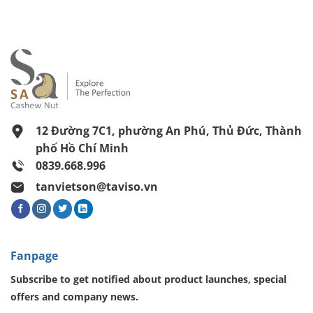
12 Đường 7C1, phường An Phú, Thủ Đức, Thành
phố Hồ Chí Minh
0839.668.996
tanvietson@taviso.vn
Fanpage
Subscribe to get notified about product launches, special
offers and company news.