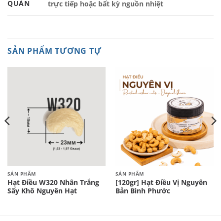
QUẢN
trực tiếp hoặc bất kỳ nguồn nhiệt
SẢN PHẨM TƯƠNG TỰ
SẢN PHẨM
SẢN PHẨM
Hạt Điều W320 Nhân Trắng
[120gr] Hạt Điều Vị Nguyên
Sấy Khô Nguyên Hạt
Bản Bình Phước