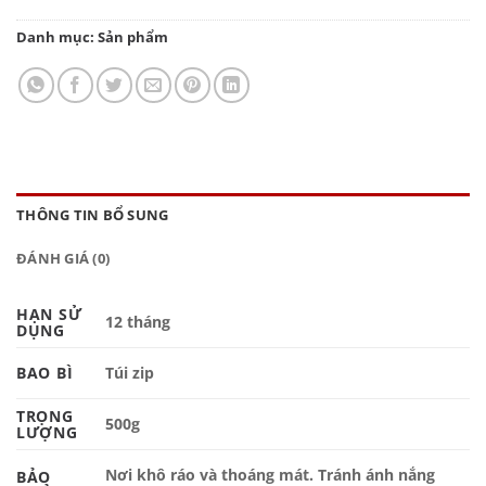
Danh mục:
Sản phẩm
THÔNG TIN BỔ SUNG
ĐÁNH GIÁ (0)
HẠN SỬ
12 tháng
DỤNG
BAO BÌ
Túi zip
TRỌNG
500g
LƯỢNG
Nơi khô ráo và thoáng mát. Tránh ánh nắng
BẢO