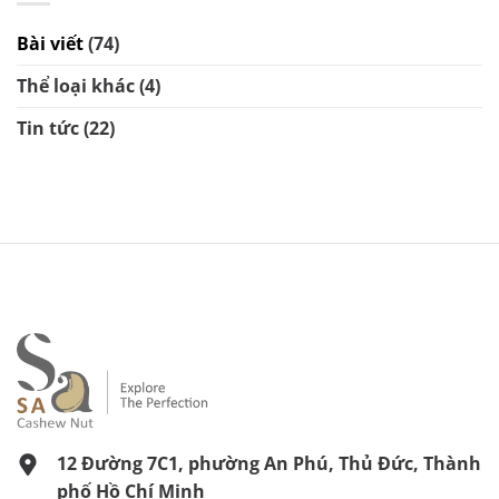
Bài viết
(74)
Thể loại khác
(4)
Tin tức
(22)
12 Đường 7C1, phường An Phú, Thủ Đức, Thành
phố Hồ Chí Minh