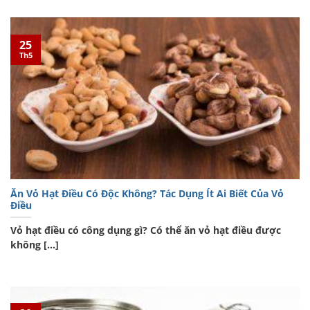
25
Th5
Ăn Vỏ Hạt Điều Có Độc Không? Tác Dụng Ít Ai Biết Của Vỏ
Điều
Vỏ hạt điều có công dụng gì? Có thể ăn vỏ hạt điều được
không [...]