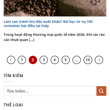
Làm sao tránh lừa đảo xuất khẩu? Bài học từ vụ 100
container hạt điều tại Italy
Trong hoạt động thương mại quốc tế năm 2026, khi các rào
cản thuế quan [...]
1
2
3
4
5
…
15
TÌM KIẾM
THỂ LOẠI