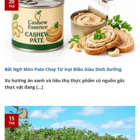
20
Th5
Bất Ngờ Món Pate Chay Từ Hạt Điều Giàu Dinh Dưỡng
Xu hướng ăn xanh và tiêu thụ thực phẩm có nguồn gốc
thực vật đang [...]
15
Th5