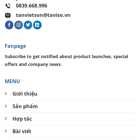
0839.668.996
tanvietson@taviso.vn
Fanpage
Subscribe to get notified about product launches, special
offers and company news.
MENU
Giới thiệu
Sản phẩm
Hợp tác
Bài viết