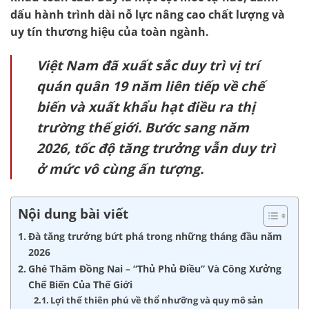
dấu hành trình dài nỗ lực nâng cao chất lượng và
uy tín thương hiệu của toàn ngành.
Việt Nam đã xuất sắc duy trì vị trí
quán quân 19 năm liên tiếp về chế
biến và xuất khẩu hạt điều ra thị
trường thế giới. Bước sang năm
2026, tốc độ tăng trưởng vẫn duy trì
ở mức vô cùng ấn tượng.
Nội dung bài viết
Đà tăng trưởng bứt phá trong những tháng đầu năm
2026
Ghé Thăm Đồng Nai – “Thủ Phủ Điều” Và Công Xưởng
Chế Biến Của Thế Giới
Lợi thế thiên phú về thổ nhưỡng và quy mô sản