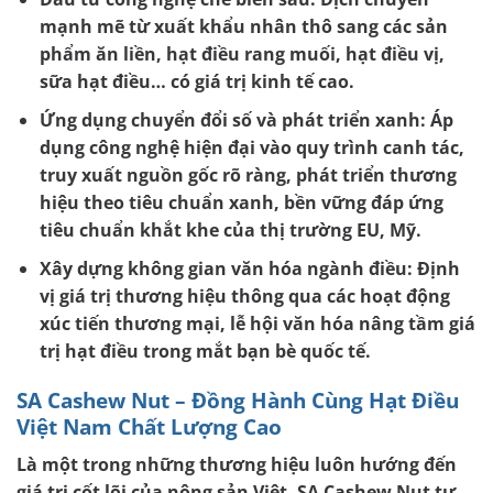
mạnh mẽ từ xuất khẩu nhân thô sang các sản
phẩm ăn liền, hạt điều rang muối, hạt điều vị,
sữa hạt điều… có giá trị kinh tế cao.
Ứng dụng chuyển đổi số và phát triển xanh:
Áp
dụng công nghệ hiện đại vào quy trình canh tác,
truy xuất nguồn gốc rõ ràng, phát triển thương
hiệu theo tiêu chuẩn xanh, bền vững đáp ứng
tiêu chuẩn khắt khe của thị trường EU, Mỹ.
Xây dựng không gian văn hóa ngành điều:
Định
vị giá trị thương hiệu thông qua các hoạt động
xúc tiến thương mại, lễ hội văn hóa nâng tầm giá
trị hạt điều trong mắt bạn bè quốc tế.
SA Cashew Nut – Đồng Hành Cùng Hạt Điều
Việt Nam Chất Lượng Cao
Là một trong những thương hiệu luôn hướng đến
giá trị cốt lõi của nông sản Việt,
SA Cashew Nut
tự