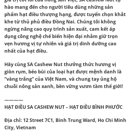
hào mang đến cho người tiêu dùng những sản
phẩm hạt điều thượng hạng, được tuyển chọn khắt
khe từ thủ phủ điều Đồng Nai. Chúng tôi không
ngừng nâng cao quy trình sản xuất, cam kết áp
dụng công nghệ chế biến hiện đại nhằm giữ trọn
vẹn hương vị tự nhiên và giá trị dinh dưỡng cao
nhất của hạt điều.
Hãy cùng
SA Cashew Nut
thưởng thức hương vị
giòn rụm, béo bùi của loại hạt được mệnh danh là
“vàng trắng” của Việt Nam, và chung tay ủng hộ
chuỗi nông sản xanh, bền vững vươn tầm thế giới!
————
HẠT ĐIỀU SA CASHEW NUT – HẠT ĐIỀU BÌNH PHƯỚC
Địa chỉ: 12 Street 7C1, Binh Trung Ward, Ho Chi Minh
City, Vietnam