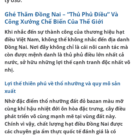
tỷ USD.
Ghé Thăm Đồng Nai – “Thủ Phủ Điều” Và
Công Xưởng Chế Biến Của Thế Giới
Khi nhắc đến sự thành công của thương hiệu
hạt
điều Việt Nam
, không thể không nhắc đến địa danh
Đồng Nai. Nơi đây không chỉ là cái nôi canh tác mà
còn được mệnh danh là thủ phủ điều lớn nhất cả
nước, sở hữu những lợi thế cạnh tranh độc nhất vô
nhị.
Lợi thế thiên phú về thổ nhưỡng và quy mô sản
xuất
Nhờ đặc điểm thổ nhưỡng đất đỏ bazan màu mỡ
cùng khí hậu nhiệt đới ôn hòa đặc trưng, cây điều
phát triển vô cùng mạnh mẽ tại vùng đất này.
Chính vì vậy, chất lượng
hạt điều Đồng Nai
được
các chuyên gia ẩm thực quốc tế đánh giá là có