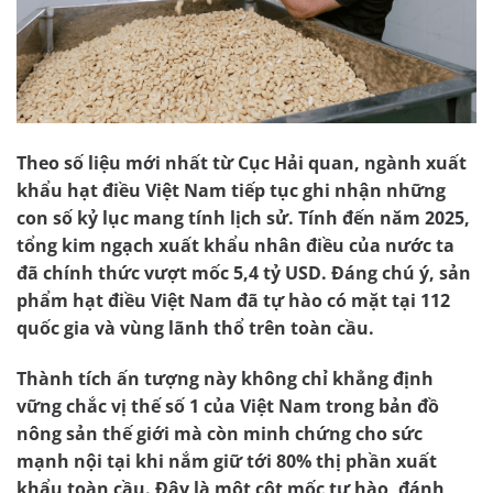
Theo số liệu mới nhất từ Cục Hải quan, ngành
xuất
khẩu hạt điều
Việt Nam tiếp tục ghi nhận những
con số kỷ lục mang tính lịch sử. Tính đến năm 2025,
tổng kim ngạch xuất khẩu nhân điều của nước ta
đã chính thức vượt mốc 5,4 tỷ USD. Đáng chú ý, sản
phẩm
hạt điều Việt Nam
đã tự hào có mặt tại 112
quốc gia và vùng lãnh thổ trên toàn cầu.
Thành tích ấn tượng này không chỉ khẳng định
vững chắc vị thế số 1 của Việt Nam trong bản đồ
nông sản thế giới mà còn minh chứng cho sức
mạnh nội tại khi nắm giữ tới 80% thị phần xuất
khẩu toàn cầu. Đây là một cột mốc tự hào, đánh