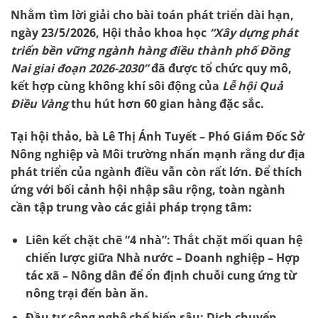
Nhằm tìm lời giải cho bài toán phát triển dài hạn,
ngày 23/5/2026, Hội thảo khoa học
“Xây dựng phát
triển bền vững ngành hàng điều thành phố Đồng
Nai giai đoạn 2026-2030”
đã được tổ chức quy mô,
kết hợp cùng không khí sôi động của
Lễ hội Quả
Điều Vàng
thu hút hơn 60 gian hàng đặc sắc.
Tại hội thảo, bà Lê Thị Ánh Tuyết – Phó Giám Đốc Sở
Nông nghiệp và Môi trường nhấn mạnh rằng dư địa
phát triển của ngành điều vẫn còn rất lớn. Để thích
ứng với bối cảnh hội nhập sâu rộng, toàn ngành
cần tập trung vào các giải pháp trọng tâm:
Liên kết chặt chẽ “4 nhà”:
Thắt chặt mối quan hệ
chiến lược giữa Nhà nước – Doanh nghiệp – Hợp
tác xã – Nông dân để ổn định chuỗi cung ứng từ
nông trại đến bàn ăn.
Đầu tư công nghệ chế biến sâu:
Dịch chuyển