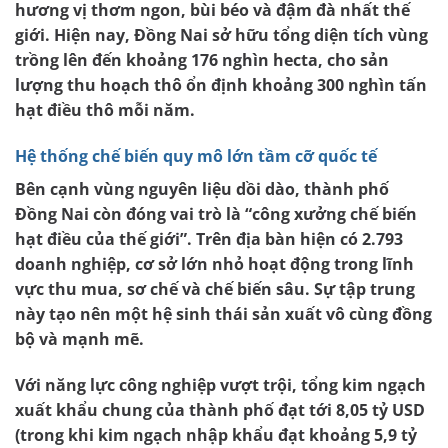
hương vị thơm ngon, bùi béo và đậm đà nhất thế
giới. Hiện nay, Đồng Nai sở hữu tổng diện tích vùng
trồng lên đến khoảng 176 nghìn hecta, cho sản
lượng thu hoạch thô ổn định khoảng 300 nghìn tấn
hạt điều thô mỗi năm.
Hệ thống chế biến quy mô lớn tầm cỡ quốc tế
Bên cạnh vùng nguyên liệu dồi dào, thành phố
Đồng Nai còn đóng vai trò là “công xưởng chế biến
hạt điều của thế giới”. Trên địa bàn hiện có 2.793
doanh nghiệp, cơ sở lớn nhỏ hoạt động trong lĩnh
vực thu mua, sơ chế và chế biến sâu. Sự tập trung
này tạo nên một hệ sinh thái sản xuất vô cùng đồng
bộ và mạnh mẽ.
Với năng lực công nghiệp vượt trội, tổng kim ngạch
xuất khẩu chung của thành phố đạt tới 8,05 tỷ USD
(trong khi kim ngạch nhập khẩu đạt khoảng 5,9 tỷ