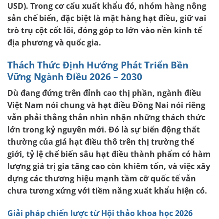
USD). Trong cơ cấu xuất khẩu đó, nhóm hàng nông
sản chế biến, đặc biệt là mặt hàng hạt điều, giữ vai
trò trụ cột cốt lõi, đóng góp to lớn vào nền kinh tế
địa phương và quốc gia.
Thách Thức Định Hướng Phát Triển Bền
Vững Ngành Điều 2026 – 2030
Dù đang đứng trên đỉnh cao thị phần, ngành điều
Việt Nam nói chung và
hạt điều Đồng Nai
nói riêng
vẫn phải thẳng thắn nhìn nhận những thách thức
lớn trong kỷ nguyên mới. Đó là sự biến động thất
thường của
giá hạt điều
thô trên thị trường thế
giới, tỷ lệ
chế biến sâu hạt điều
thành phẩm có hàm
lượng giá trị gia tăng cao còn khiêm tốn, và việc xây
dựng các thương hiệu mạnh tầm cỡ quốc tế vẫn
chưa tương xứng với tiềm năng xuất khẩu hiện có.
Giải pháp chiến lược từ Hội thảo khoa học 2026