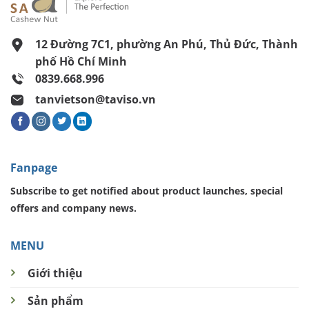
12 Đường 7C1, phường An Phú, Thủ Đức, Thành
phố Hồ Chí Minh
0839.668.996
tanvietson@taviso.vn
Fanpage
Subscribe to get notified about product launches, special
offers and company news.
MENU
Giới thiệu
Sản phẩm