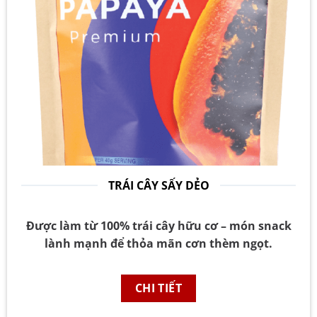
TRÁI CÂY SẤY DẺO
Được làm từ 100% trái cây hữu cơ – món snack
lành mạnh để thỏa mãn cơn thèm ngọt.
CHI TIẾT