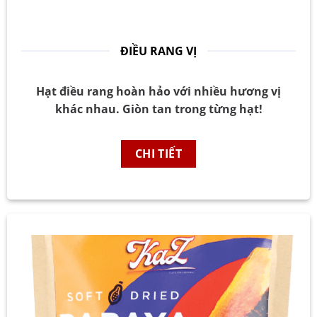
ĐIỀU RANG VỊ
Hạt điều rang hoàn hảo với nhiều hương vị
khác nhau. Giòn tan trong từng hạt!
CHI TIẾT