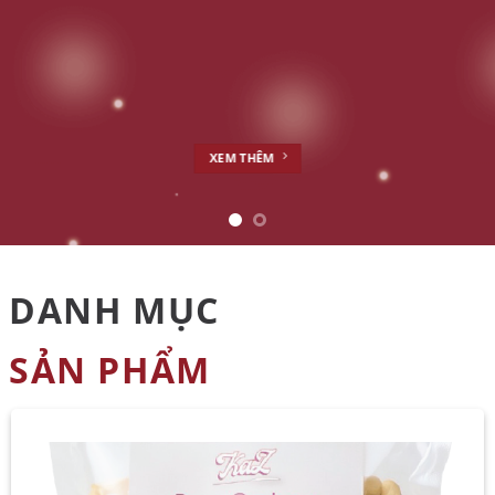
XEM THÊM
DANH MỤC
SẢN PHẨM