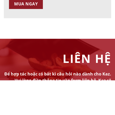
MUA NGAY
LIÊN HỆ
Để hợp tác hoặc có bất kì câu hỏi nào dành cho Kaz.
Vui lòng điền thông tin vào form liên hệ. Kaz sẽ
phản hồi bạn sớm nhất.