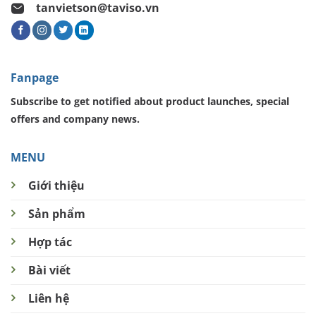
tanvietson@taviso.vn
Fanpage
Subscribe to get notified about product launches, special
offers and company news.
MENU
Giới thiệu
Sản phẩm
Hợp tác
Bài viết
Liên hệ