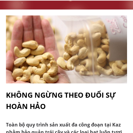
KHÔNG NGỪNG THEO ĐUỔI SỰ
HOÀN HẢO
Toàn bộ quy trình sản xuất đa công đoạn tại Kaz
nhằm bảo quản trái cây và các loại hạt luôn tươi