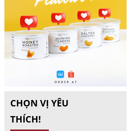
CHỌN VỊ YÊU
THÍCH!