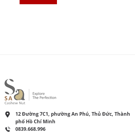
12 Đường 7C1, phường An Phú, Thủ Đức, Thành
phố Hồ Chí Minh
0839.668.996