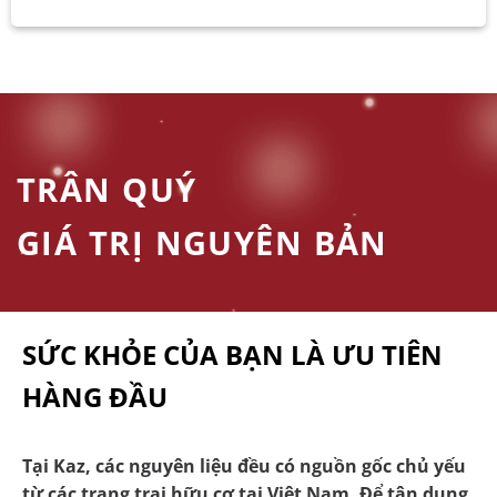
TRÂN QUÝ
GIÁ TRỊ NGUYÊN BẢN
SỨC KHỎE CỦA BẠN LÀ ƯU TIÊN
HÀNG ĐẦU
Tại Kaz, các nguyên liệu đều có nguồn gốc chủ yếu
từ các trang trại hữu cơ tại Việt Nam. Để tận dụng